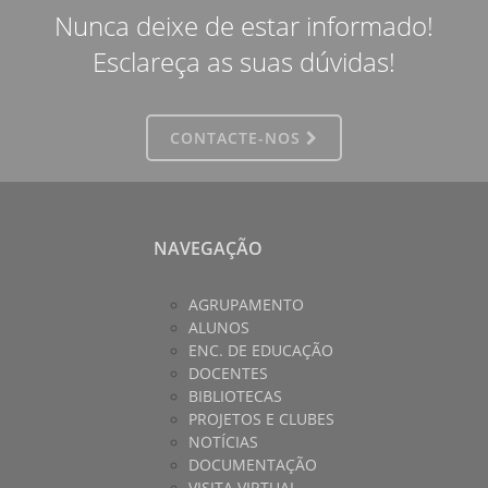
Nunca deixe de estar informado!
Esclareça as suas dúvidas!
CONTACTE-NOS
NAVEGAÇÃO
AGRUPAMENTO
ALUNOS
ENC. DE EDUCAÇÃO
DOCENTES
BIBLIOTECAS
PROJETOS E CLUBES
NOTÍCIAS
DOCUMENTAÇÃO
VISITA VIRTUAL