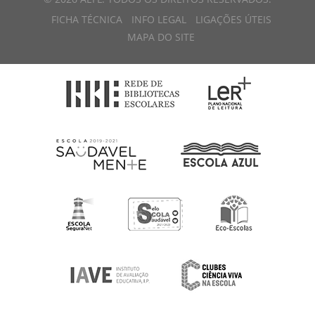
FICHA TÉCNICA
INFO LEGAL
LIGAÇÕES ÚTEIS
MAPA DO SITE