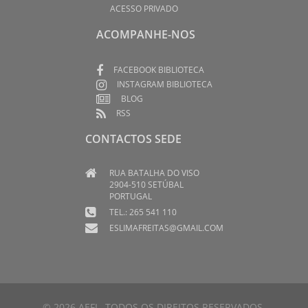
ACESSO PRIVADO
ACOMPANHE-NOS
FACEBOOK BIBLIOTECA
INSTAGRAM BIBLIOTECA
BLOG
RSS
CONTACTOS SEDE
RUA BATALHA DO VISO
2904-510 SETÚBAL
PORTUGAL
TEL.: 265 541 110
ESLIMAFREITAS@GMAIL.COM
© 2026 AEFL. TODOS OS DIREITOS RESERVADOS.