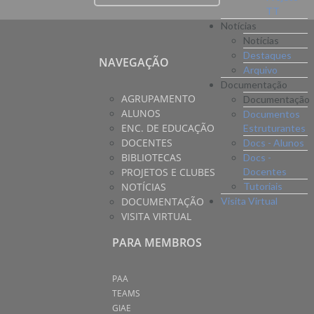
TT
Notícias
Notícias
Destaques
NAVEGAÇÃO
Arquivo
Documentação
AGRUPAMENTO
Documentação
ALUNOS
Documentos
ENC. DE EDUCAÇÃO
Estruturantes
DOCENTES
Docs - Alunos
BIBLIOTECAS
Docs -
PROJETOS E CLUBES
Docentes
NOTÍCIAS
Tutoriais
DOCUMENTAÇÃO
Visita Virtual
VISITA VIRTUAL
PARA MEMBROS
PAA
TEAMS
GIAE