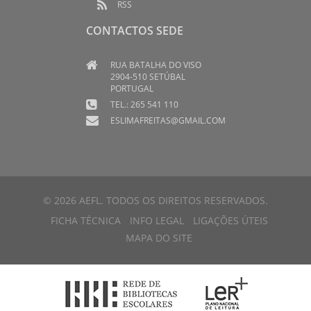
RSS
CONTACTOS SEDE
RUA BATALHA DO VISO
2904-510 SETÚBAL
PORTUGAL
TEL.: 265 541 110
ESLIMAFREITAS@GMAIL.COM
© 2026 AEFL. TODOS OS DIREITOS RESERVADOS.
FICHA TÉCNICA
INFO LEGAL
LIGAÇÕES ÚTEIS
MAPA DO SITE