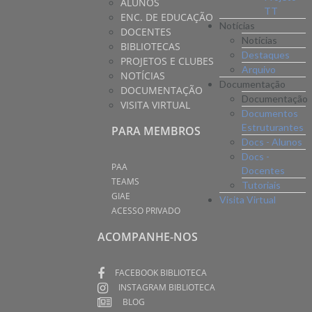
ALUNOS
TT
ENC. DE EDUCAÇÃO
Notícias
DOCENTES
Notícias
BIBLIOTECAS
Destaques
PROJETOS E CLUBES
Arquivo
NOTÍCIAS
Documentação
DOCUMENTAÇÃO
Documentação
VISITA VIRTUAL
Documentos
Estruturantes
PARA MEMBROS
Docs - Alunos
Docs -
PAA
Docentes
TEAMS
Tutoriais
GIAE
Visita Virtual
ACESSO PRIVADO
ACOMPANHE-NOS
FACEBOOK BIBLIOTECA
INSTAGRAM BIBLIOTECA
BLOG