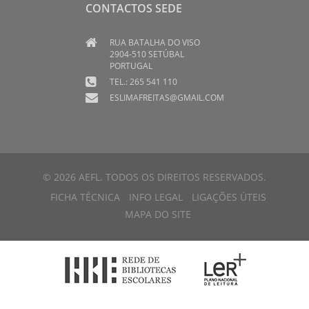
CONTACTOS SEDE
RUA BATALHA DO VISO
2904-510 SETÚBAL
PORTUGAL
TEL.: 265 541 110
ESLIMAFREITAS@GMAIL.COM
© 2026 AEFL. TODOS OS DIREITOS RESERVADOS.
FICHA TÉCNICA
INFO LEGAL
LIGAÇÕES ÚTEIS
MAPA DO SITE