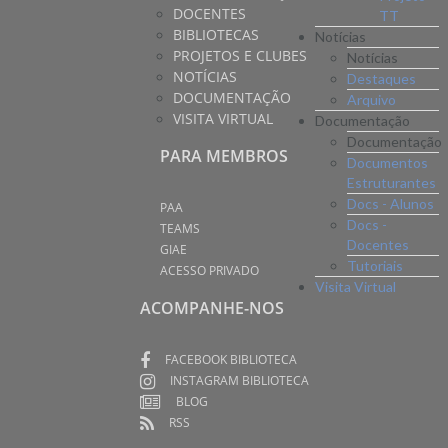
DOCENTES
TT
BIBLIOTECAS
Notícias
PROJETOS E CLUBES
Notícias
NOTÍCIAS
Destaques
DOCUMENTAÇÃO
Arquivo
VISITA VIRTUAL
Documentação
Documentação
PARA MEMBROS
Documentos
Estruturantes
Docs - Alunos
PAA
Docs -
TEAMS
Docentes
GIAE
Tutoriais
ACESSO PRIVADO
Visita Virtual
ACOMPANHE-NOS
FACEBOOK BIBLIOTECA
INSTAGRAM BIBLIOTECA
BLOG
RSS