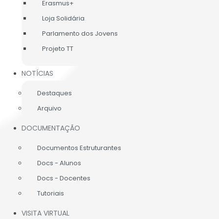
Erasmus+
Loja Solidária
Parlamento dos Jovens
Projeto TT
NOTÍCIAS
Destaques
Arquivo
DOCUMENTAÇÃO
Documentos Estruturantes
Docs - Alunos
Docs - Docentes
Tutoriais
VISITA VIRTUAL