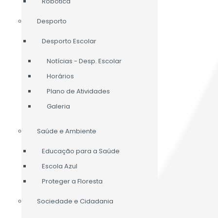
Robótica
Desporto
Desporto Escolar
Notícias - Desp. Escolar
Horários
Plano de Atividades
Galeria
Saúde e Ambiente
Educação para a Saúde
Escola Azul
Proteger a Floresta
Sociedade e Cidadania