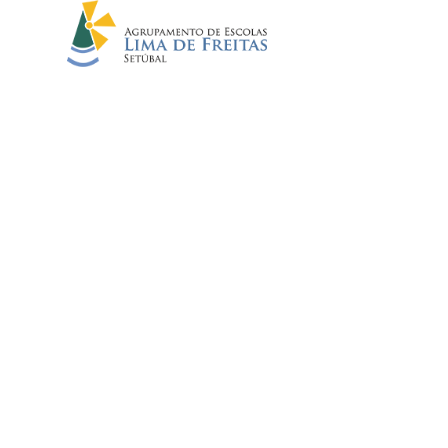
ARQUIVO
Início
//
Notícias
//
Arquivo
EMENTA 