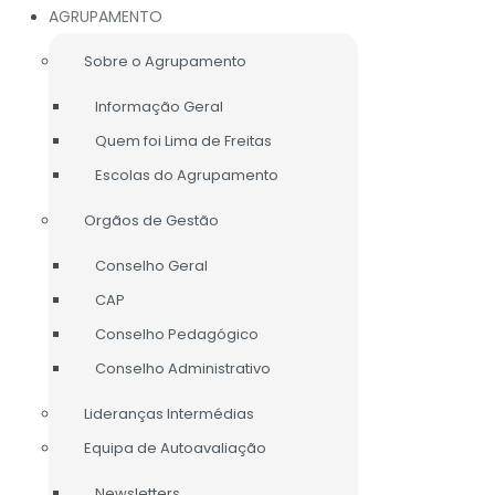
AGRUPAMENTO
Sobre o Agrupamento
Informação Geral
Quem foi Lima de Freitas
Escolas do Agrupamento
Orgãos de Gestão
Conselho Geral
CAP
Conselho Pedagógico
Conselho Administrativo
Lideranças Intermédias
Equipa de Autoavaliação
LIGAÇÕES ÚTEIS
Newsletters