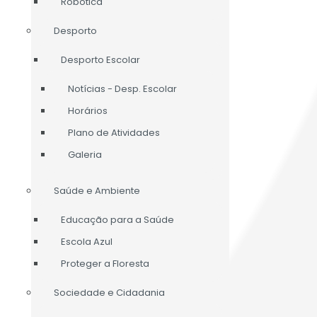
Robótica
Desporto
Desporto Escolar
Notícias - Desp. Escolar
Horários
Plano de Atividades
Galeria
Saúde e Ambiente
Educação para a Saúde
Escola Azul
Proteger a Floresta
Sociedade e Cidadania