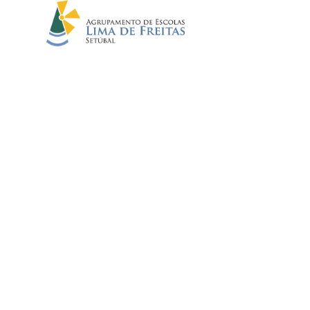
ARQUIVO
Início
//
Notícias
//
Arquivo
EMENTA 