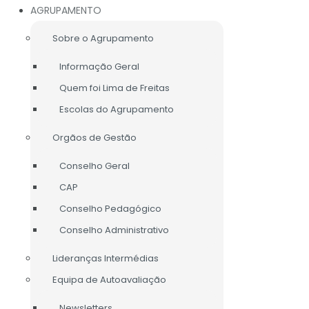
AGRUPAMENTO
Sobre o Agrupamento
Informação Geral
Quem foi Lima de Freitas
Escolas do Agrupamento
Orgãos de Gestão
Conselho Geral
CAP
Conselho Pedagógico
Conselho Administrativo
Lideranças Intermédias
Equipa de Autoavaliação
LIGAÇÕES ÚTEIS
Newsletters