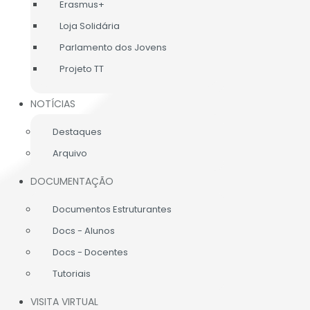
Erasmus+
Loja Solidária
Parlamento dos Jovens
Projeto TT
NOTÍCIAS
Destaques
Arquivo
DOCUMENTAÇÃO
Documentos Estruturantes
Docs - Alunos
Docs - Docentes
Tutoriais
VISITA VIRTUAL