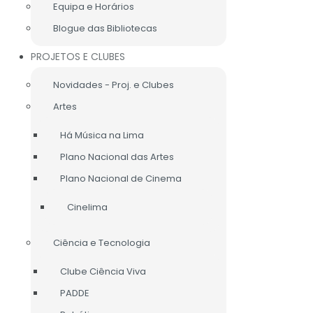
Equipa e Horários
Blogue das Bibliotecas
PROJETOS E CLUBES
Novidades - Proj. e Clubes
Artes
Há Música na Lima
Plano Nacional das Artes
Plano Nacional de Cinema
Cinelima
Ciência e Tecnologia
Clube Ciência Viva
PADDE