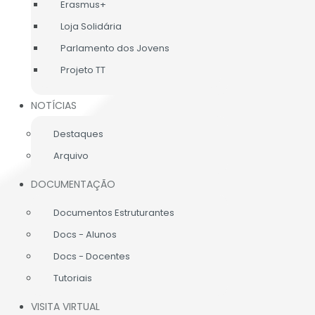
Erasmus+
Loja Solidária
Parlamento dos Jovens
Projeto TT
NOTÍCIAS
Destaques
Arquivo
DOCUMENTAÇÃO
Documentos Estruturantes
Docs - Alunos
Docs - Docentes
Tutoriais
VISITA VIRTUAL