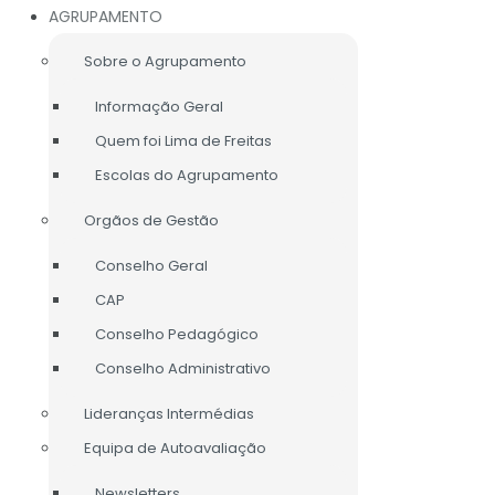
AGRUPAMENTO
Sobre o Agrupamento
Informação Geral
Quem foi Lima de Freitas
Escolas do Agrupamento
Orgãos de Gestão
Conselho Geral
CAP
Conselho Pedagógico
Conselho Administrativo
Lideranças Intermédias
Equipa de Autoavaliação
LIGAÇÕES ÚTEIS
Newsletters