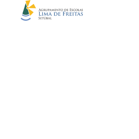
ARQUIVO
Início
//
Notícias
//
Arquivo
EMENTA 