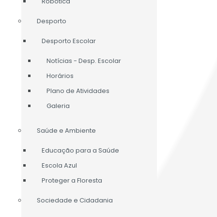
Robótica
Desporto
Desporto Escolar
Notícias - Desp. Escolar
Horários
Plano de Atividades
Galeria
Saúde e Ambiente
Educação para a Saúde
Escola Azul
Proteger a Floresta
Sociedade e Cidadania