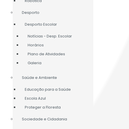
Robótica
Desporto
Desporto Escolar
Notícias - Desp. Escolar
Horários
Plano de Atividades
Galeria
Saúde e Ambiente
Educação para a Saúde
Escola Azul
Proteger a Floresta
Sociedade e Cidadania