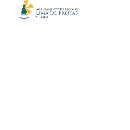
ARQUIVO
Início
//
Notícias
//
Arquivo
EMENTA 