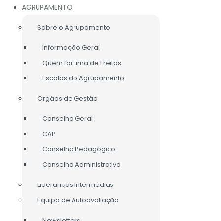
AGRUPAMENTO
Sobre o Agrupamento
Informação Geral
Quem foi Lima de Freitas
Escolas do Agrupamento
Orgãos de Gestão
Conselho Geral
CAP
Conselho Pedagógico
Conselho Administrativo
Lideranças Intermédias
Equipa de Autoavaliação
LIGAÇÕES ÚTEIS
Newsletters