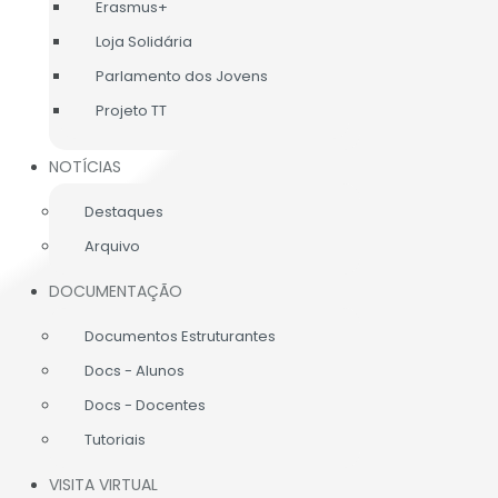
Erasmus+
Loja Solidária
Parlamento dos Jovens
Projeto TT
NOTÍCIAS
Destaques
Arquivo
DOCUMENTAÇÃO
Documentos Estruturantes
Docs - Alunos
Docs - Docentes
Tutoriais
VISITA VIRTUAL