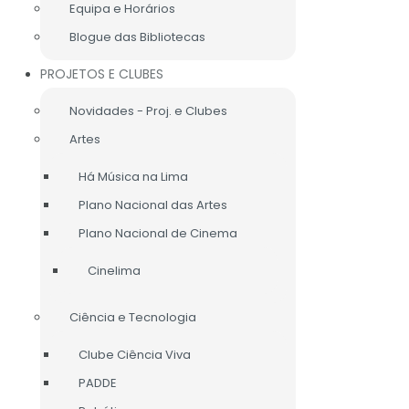
Equipa e Horários
Blogue das Bibliotecas
PROJETOS E CLUBES
Novidades - Proj. e Clubes
Artes
Há Música na Lima
Plano Nacional das Artes
Plano Nacional de Cinema
Cinelima
Ciência e Tecnologia
Clube Ciência Viva
PADDE